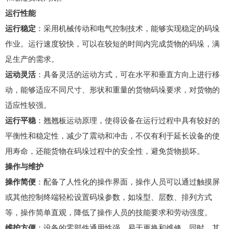
运行性能
运行稳定
：采用机械传动和电气控制技术，能够实现稳定的码垛
作业。运行速度较快，可以在较短的时间内完成货物的码垛，满
足生产的需求。
运动灵活
：具备灵活的运动方式，可在水平和垂直方向上进行移
动，能够适应不同尺寸、形状和重量的货物码垛要求，对货物的
适应性较强。
运行平稳
：翘翘板运动原理，使得设备在运行过程中具有较好的
平衡性和稳定性，减少了震动和冲击，不仅有利于延长设备的使
用寿命，还能货物在码垛过程中的安全性，避免货物损坏。
操作与维护
操作简便
：配备了人性化的操作界面，操作人员可以通过触摸屏
或其他控制终端轻松设置码垛参数，如垛型、层数、排列方式
等，操作简单直观，降低了操作人员的技能要求和劳动强度。
维护方便
：设备的零部件通用性强，易于更换和维修。同时，其