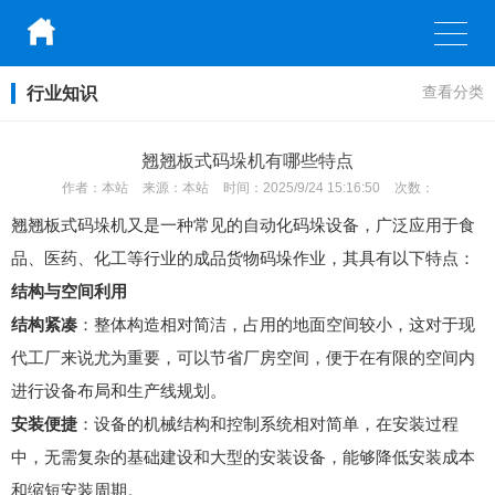
行业知识
查看分类
翘翘板式码垛机有哪些特点
作者：
本站
来源：
本站
时间：
2025/9/24 15:16:50
次数：
翘翘板式码垛机又是一种常见的自动化码垛设备，广泛应用于食
品、医药、化工等行业的成品货物码垛作业，其具有以下特点：
结构与空间利用
结构紧凑
：整体构造相对简洁，占用的地面空间较小，这对于现
代工厂来说尤为重要，可以节省厂房空间，便于在有限的空间内
进行设备布局和生产线规划。
安装便捷
：设备的机械结构和控制系统相对简单，在安装过程
中，无需复杂的基础建设和大型的安装设备，能够降低安装成本
和缩短安装周期。