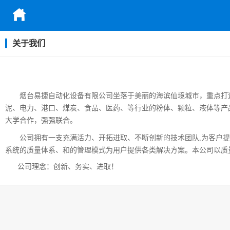
关于我们
烟台易捷自动化设备有限公司坐落于美丽的海滨仙境城市，重点打
泥、电力、港口、
煤炭、食品、医药、等行业的粉体、颗粒、液体等产
大学合作，强强联合。
公司拥有一支充满活力、开拓进取、不断创新的技术团队,为客户
系统的质量体系、和的管理模式为用户提
供各类解决方案。本公司以质
公司理念：创新、务实、进取！