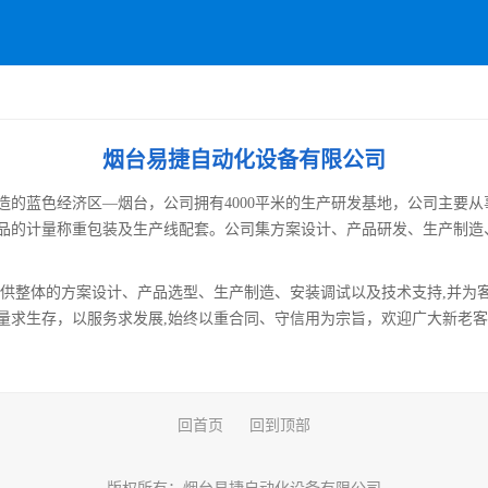
烟台易捷自动化设备有限公司
造的蓝
色经济区—烟台，公司拥有4000平米的生产研发基地，公司主要从
品的计量称重包装及生产线配
套。公司集方案设计、产品研发、生产制造
提供整
体的方案设计、产品选型、生产制造、安装调试以及技术支持,并为
量求
生存，以服务求发展,始终以重合同、守信用为宗旨，欢迎广大新
老客
回首页
回到顶部