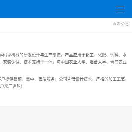
查看分类
事码垛机械
的研发设计与生产制造。产品应用于化工、化肥、饲料、水
、安装调试、技术支持于一体。与中国
农业大学、烟台大学、青岛农业
客户提供
售前、售中、售后服务。公司凭借
设计技术、严格的加工工艺、
户来厂选购!