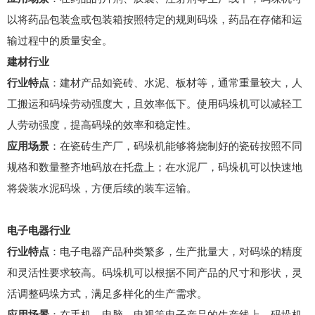
以将药品包装盒或包装箱按照特定的规则码垛，药品在存储和运
输过程中的质量安全。
建材行业
行业特点
：建材产品如瓷砖、水泥、板材等，通常重量较大，人
工搬运和码垛劳动强度大，且效率低下。使用码垛机可以减轻工
人劳动强度，提高码垛的效率和稳定性。
应用场景
：在瓷砖生产厂，码垛机能够将烧制好的瓷砖按照不同
规格和数量整齐地码放在托盘上；在水泥厂，码垛机可以快速地
将袋装水泥码垛，方便后续的装车运输。
电子电器行业
行业特点
：电子电器产品种类繁多，生产批量大，对码垛的精度
和灵活性要求较高。码垛机可以根据不同产品的尺寸和形状，灵
活调整码垛方式，满足多样化的生产需求。