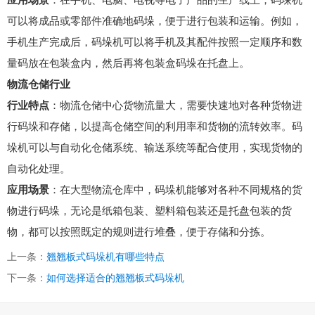
应用场景
：在手机、电脑、电视等电子产品的生产线上，码垛机
可以将成品或零部件准确地码垛，便于进行包装和运输。例如，
手机生产完成后，码垛机可以将手机及其配件按照一定顺序和数
量码放在包装盒内，然后再将包装盒码垛在托盘上。
物流仓储行业
行业特点
：物流仓储中心货物流量大，需要快速地对各种货物进
行码垛和存储，以提高仓储空间的利用率和货物的流转效率。码
垛机可以与自动化仓储系统、输送系统等配合使用，实现货物的
自动化处理。
应用场景
：在大型物流仓库中，码垛机能够对各种不同规格的货
物进行码垛，无论是纸箱包装、塑料箱包装还是托盘包装的货
物，都可以按照既定的规则进行堆叠，便于存储和分拣。
上一条：
翘翘板式码垛机有哪些特点
下一条：
如何选择适合的翘翘板式码垛机