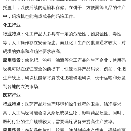
托盘上，以便后续的运输和存储。在饼干、方便面等食品的生产
中，码垛机也能完成成品的码垛工作。
化工行业
行业特点
：化工产品大多具有一定的危险性，如腐蚀性、毒性
等，人工操作存在安全隐患。而且化工生产的批量通常较大，对
码垛的效率和准确性要求较高。
应用场景
：像化肥、涂料、油漆等化工产品的生产企业，使用码
垛机可以在保证安全的前提下，快速地将产品码垛。例如，化肥
生产线上，码垛机能够将袋装化肥准确地码垛，便于运输和分发
到各地的农资市场。
医药行业
行业特点
：医药产品对生产环境和操作过程的卫生、洁净要求
高，人工码垛可能会引入杂质或微生物，影响药品质量。同时，
医药行业的生产规模较大，需要码垛设备来提高生产效率。
应用场景
：在药品的片剂、胶囊、注射剂等生产线中，码垛机可