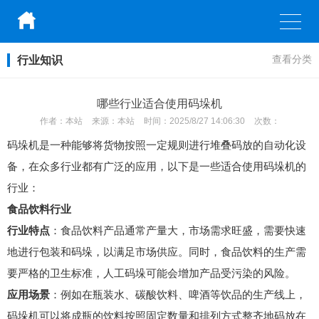
行业知识
查看分类
哪些行业适合使用码垛机
作者：
本站
来源：
本站
时间：
2025/8/27 14:06:30
次数：
码垛机是一种能够将货物按照一定规则进行堆叠码放的自动化设
备，在众多行业都有广泛的应用，以下是一些适合使用码垛机的
行业：
食品饮料行业
行业特点
：食品饮料产品通常产量大，市场需求旺盛，需要快速
地进行包装和码垛，以满足市场供应。同时，食品饮料的生产需
要严格的卫生标准，人工码垛可能会增加产品受污染的风险。
应用场景
：例如在瓶装水、碳酸饮料、啤酒等饮品的生产线上，
码垛机可以将成瓶的饮料按照固定数量和排列方式整齐地码放在