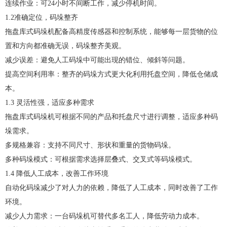
连续作业：可24小时不间断工作，减少停机时间。
1.2准确定位，码垛整齐
拖盘库式码垛机配备高精度传感器和控制系统，能够每一层货物的位
置和方向都准确无误，码垛整齐美观。
减少误差：避免人工码垛中可能出现的错位、倾斜等问题。
提高空间利用率：整齐的码垛方式更大化利用托盘空间，降低仓储成
本。
1.3 灵活性强，适应多种需求
拖盘库式码垛机可根据不同的产品和托盘尺寸进行调整，适应多种码
垛需求。
多规格兼容：支持不同尺寸、形状和重量的货物码垛。
多种码垛模式：可根据需求选择层叠式、交叉式等码垛模式。
1.4 降低人工成本，改善工作环境
自动化码垛减少了对人力的依赖，降低了人工成本，同时改善了工作
环境。
减少人力需求：一台码垛机可替代多名工人，降低劳动力成本。