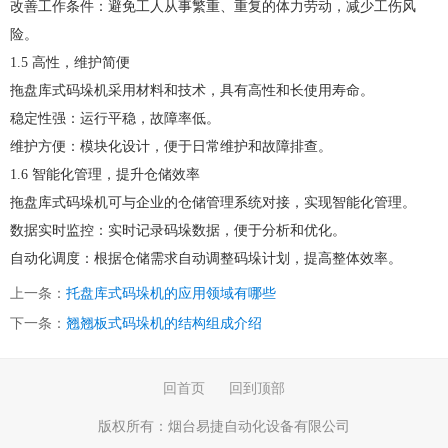
改善工作条件：避免工人从事繁重、重复的体力劳动，减少工伤风
险。
1.5 高性，维护简便
拖盘库式码垛机采用材料和技术，具有高性和长使用寿命。
稳定性强：运行平稳，故障率低。
维护方便：模块化设计，便于日常维护和故障排查。
1.6 智能化管理，提升仓储效率
拖盘库式码垛机可与企业的仓储管理系统对接，实现智能化管理。
数据实时监控：实时记录码垛数据，便于分析和优化。
自动化调度：根据仓储需求自动调整码垛计划，提高整体效率。
上一条：
托盘库式码垛机的应用领域有哪些
下一条：
翘翘板式码垛机的结构组成介绍
回首页
回到顶部
版权所有：
烟台易捷自动化设备有限公司