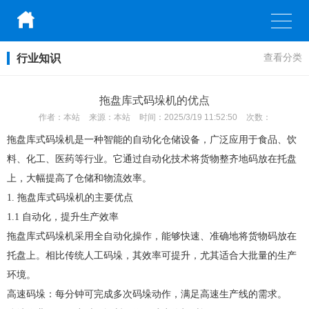
行业知识
查看分类
拖盘库式码垛机的优点
作者：
本站
来源：
本站
时间：
2025/3/19 11:52:50
次数：
拖盘库式码垛机是一种智能的自动化仓储设备，广泛应用于食品、饮
料、化工、医药等行业。它通过自动化技术将货物整齐地码放在托盘
上，大幅提高了仓储和物流效率。
1. 拖盘库式码垛机的主要优点
1.1 自动化，提升生产效率
拖盘库式码垛机采用全自动化操作，能够快速、准确地将货物码放在
托盘上。相比传统人工码垛，其效率可提升，尤其适合大批量的生产
环境。
高速码垛：每分钟可完成多次码垛动作，满足高速生产线的需求。