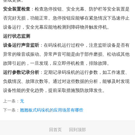
整或更换。
安全装置检查
：检查急停按钮、安全光幕、防护栏等安全装置是
否完好无损，功能正常。急停按钮应能够在紧急情况下迅速停止
设备运行，安全光幕应能地检测到障碍物并触发停机。
运行状态监测
设备运行声音监听
：在码垛机运行过程中，注意监听设备是否有
异常的噪音或振动。异常声音可能是由于部件磨损、松动或其他
故障引起的，一旦发现，应立即停机检查，排除故障。
运行参数记录分析
：定期记录码垛机的运行参数，如工作速度、
负载情况、故障次数等。通过对这些数据的分析，能够及时发现
设备性能的变化趋势，提前采取措施预防故障发生。
上一条：
无
下一条：
翘翘板式码垛机的应用场景有哪些
回首页
回到顶部