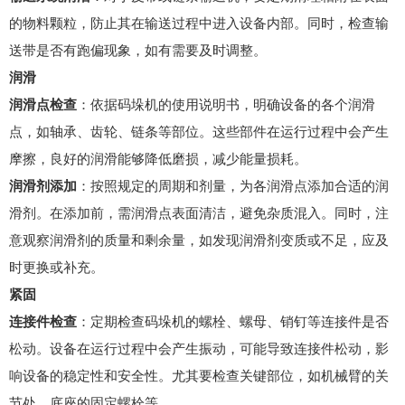
的物料颗粒，防止其在输送过程中进入设备内部。同时，检查输
送带是否有跑偏现象，如有需要及时调整。
润滑
润滑点检查
：依据码垛机的使用说明书，明确设备的各个润滑
点，如轴承、齿轮、链条等部位。这些部件在运行过程中会产生
摩擦，良好的润滑能够降低磨损，减少能量损耗。
润滑剂添加
：按照规定的周期和剂量，为各润滑点添加合适的润
滑剂。在添加前，需润滑点表面清洁，避免杂质混入。同时，注
意观察润滑剂的质量和剩余量，如发现润滑剂变质或不足，应及
时更换或补充。
紧固
连接件检查
：定期检查码垛机的螺栓、螺母、销钉等连接件是否
松动。设备在运行过程中会产生振动，可能导致连接件松动，影
响设备的稳定性和安全性。尤其要检查关键部位，如机械臂的关
节处、底座的固定螺栓等。