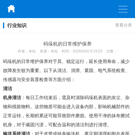
行业知识
查看分类
码垛机的日常维护保养
作者：
本站
来源：
本站
时间：
2026/3/26 9:19:53
次数：
码垛机的日常维护保养对于其、稳定运行，延长使用寿命，减少
故障发生较为重要。以下从清洁、润滑、紧固、电气系统检查、
传感器与安全装置检查等方面介绍：
清洁
机身清洁
：每日工作结束后，需及时清除码垛机表面的灰尘、杂
物和残留物料。这些物质可能会进入设备内部，影响机械部件的
正常运转，长期积累还可能导致部件磨损。使用干净的抹布擦拭
机身，对于顽固污渍，可配合温和的清洁剂进行清理。
输送系统清洁
：对于皮带或链条输送机，要定期清理粘附在表面