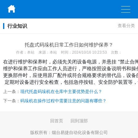
行业知识
查看分类
托盘式码垛机日常工作日如何维护保养？
作者：
本站
来源：
本站
时间：
2024/10/16 10:23:53
次数：
在进行维护和保养时，必须先关闭设备电源，并悬挂 “禁止合闸
维护和保养工作应由工作人员进行，严格按照设备说明书和操
更换部件时，应使用原厂配件或符合规格要求的替代品，设备
 定期对设备进行安全检查，包括急停按钮、安全防护装置等
上一条：
现代托盘码垛机在仓库中主要优势是什么？
下一条：
码垛机在操作过程中需要注意的问题有哪些？
回首页
回到顶部
版权所有：
烟台易捷自动化设备有限公司